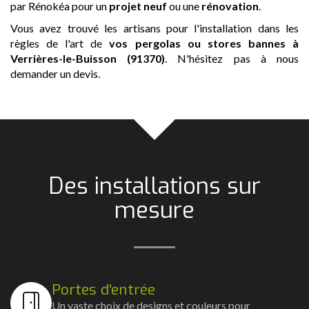
par Rénokéa pour un
projet neuf
ou une
rénovation
.
Vous avez trouvé les artisans pour l'installation dans les
règles de l'art de
vos pergolas ou stores bannes
à
Verrières-le-Buisson (91370)
. N'hésitez pas à nous
demander un devis.
Des installations sur
mesure
Portes d'entrée
Un vaste choix de designs et couleurs pour