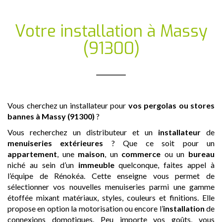
Votre installation
à Massy
(91300)
Vous cherchez un installateur pour
vos pergolas ou stores
bannes
à Massy (91300)
?
Vous recherchez un distributeur et un
installateur
de
menuiseries extérieures
? Que ce soit pour un
appartement
, une
maison
, un
commerce
ou un
bureau
niché au sein d’un
immeuble
quelconque, faites appel à
l’équipe de Rénokéa. Cette enseigne vous permet de
sélectionner vos nouvelles menuiseries parmi une gamme
étoffée mixant matériaux, styles, couleurs et finitions. Elle
propose en option la motorisation ou encore l’
installation
de
connexions domotiques. Peu importe vos goûts, vous