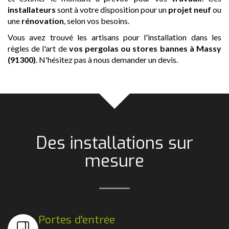
installateurs
sont à votre disposition pour un
projet neuf
ou
une
rénovation
, selon vos besoins.
Vous avez trouvé les artisans pour l'installation dans les
règles de l'art de
vos pergolas ou stores bannes
à Massy
(91300)
. N'hésitez pas à nous demander un devis.
Des installations sur
mesure
Portes d'entrée