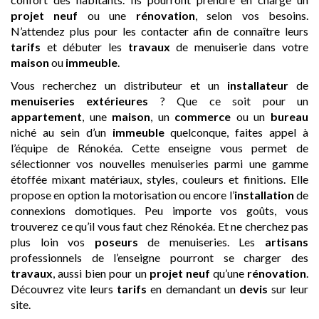
projet neuf
ou une
rénovation
, selon vos besoins.
N’attendez plus pour les contacter afin de connaître leurs
tarifs
et débuter les
travaux
de menuiserie dans votre
maison
ou
immeuble
.
Vous recherchez un distributeur et un
installateur
de
menuiseries extérieures
? Que ce soit pour un
appartement
, une
maison
, un
commerce
ou un
bureau
niché au sein d’un
immeuble
quelconque, faites appel à
l’équipe de Rénokéa. Cette enseigne vous permet de
sélectionner vos nouvelles menuiseries parmi une gamme
étoffée mixant matériaux, styles, couleurs et finitions. Elle
propose en option la motorisation ou encore l’
installation
de
connexions domotiques. Peu importe vos goûts, vous
trouverez ce qu’il vous faut chez Rénokéa. Et ne cherchez pas
plus loin vos
poseurs
de menuiseries. Les
artisans
professionnels de l’enseigne pourront se charger des
travaux
, aussi bien pour un
projet neuf
qu’une
rénovation
.
Découvrez vite leurs
tarifs
en demandant un
devis
sur leur
site.