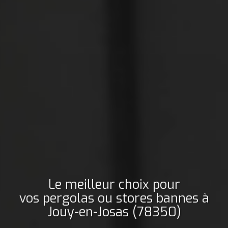
Le meilleur choix pour
vos pergolas ou stores bannes
à
Jouy-en-Josas (78350)