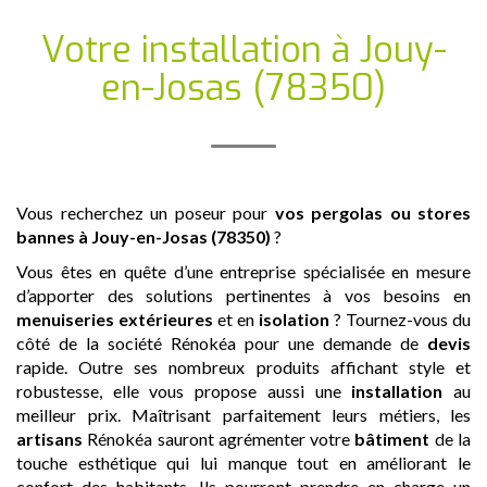
Votre installation
à Jouy-
en-Josas (78350)
Vous recherchez un poseur pour
vos pergolas ou stores
bannes
à Jouy-en-Josas (78350)
?
Vous êtes en quête d’une entreprise spécialisée en mesure
d’apporter des solutions pertinentes à vos besoins en
menuiseries extérieures
et en
isolation
? Tournez-vous du
côté de la société Rénokéa pour une demande de
devis
rapide. Outre ses nombreux produits affichant style et
robustesse, elle vous propose aussi une
installation
au
meilleur prix. Maîtrisant parfaitement leurs métiers, les
artisans
Rénokéa sauront agrémenter votre
bâtiment
de la
touche esthétique qui lui manque tout en améliorant le
confort des habitants. Ils pourront prendre en charge un