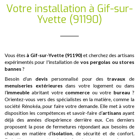
Votre installation
à Gif-sur-
Yvette (91190)
Vous êtes
à Gif-sur-Yvette (91190)
et cherchez des artisans
expérimentés pour l'installation de
vos pergolas ou stores
bannes
?
Besoin d’un
devis
personnalisé pour des
travaux
de
menuiseries extérieures
dans votre logement ou dans
l’
immeuble
abritant votre
commerce
ou votre
bureau
?
Orientez-vous vers des spécialistes en la matière, comme la
société Rénokéa, pour faire votre demande. Elle met à votre
disposition les compétences et savoir-faire d’
artisans
ayant
déjà des années d’expérience derrière eux. Ces derniers
proposent la pose de fermetures répondant aux besoins de
chacun en matière d’
isolation
, de sécurité et de confort.