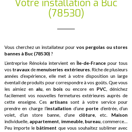
Votre installation
à Buc
(78530)
Vous cherchez un installateur pour
vos pergolas ou stores
bannes
à Buc (78530)
?
L’entreprise Rénokéa intervient en
Île-de-France
pour tous
vos
travaux
de
menuiseries extérieures
. Riche de plusieurs
années d’expérience, elle met à votre disposition un large
éventail de produits pour correspondre à vos goûts. Que vous
les aimiez en
alu
, en
bois
ou encore en
PVC
, dénichez
facilement vos nouvelles fermetures extérieures auprès de
cette enseigne. Ces
artisans
sont à votre service pour
prendre en charge l’
installation
d’une
porte
d’entrée, d’un
volet, d’un store banne, d’une
clôture
, etc.
Maison
individuelle,
appartement
,
immeuble
,
bureau
, commerce…
Peu importe le
bâtiment
que vous souhaitez sublimer avec