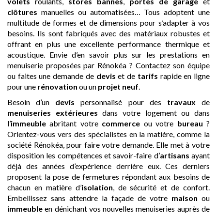
volets
roulants,
stores bannes
,
portes de garage
et
clôtures
manuelles ou automatisées… Tous adoptent une
multitude de formes et de dimensions pour s’adapter à vos
besoins. Ils sont fabriqués avec des matériaux robustes et
offrant en plus une excellente performance thermique et
acoustique. Envie d’en savoir plus sur les prestations en
menuiserie proposées par Rénokéa ? Contactez son équipe
ou faites une demande de
devis
et de
tarifs
rapide en ligne
pour une
rénovation
ou un
projet neuf
.
Besoin d’un
devis
personnalisé pour des
travaux
de
menuiseries extérieures
dans votre logement ou dans
l’
immeuble
abritant votre
commerce
ou votre
bureau
?
Orientez-vous vers des spécialistes en la matière, comme la
société Rénokéa, pour faire votre demande. Elle met à votre
disposition les compétences et savoir-faire d’
artisans
ayant
déjà des années d’expérience derrière eux. Ces derniers
proposent la pose de fermetures répondant aux besoins de
chacun en matière d’
isolation
, de sécurité et de confort.
Embellissez sans attendre la façade de votre
maison
ou
immeuble
en dénichant vos nouvelles menuiseries auprès de