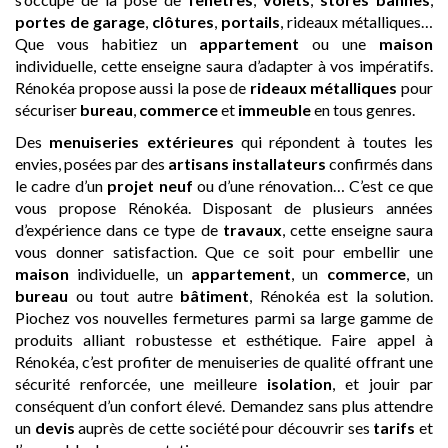
portes de garage
,
clôtures
,
portails
, rideaux métalliques…
Que vous habitiez un
appartement
ou une
maison
individuelle, cette enseigne saura d’adapter à vos impératifs.
Rénokéa propose aussi la pose de
rideaux métalliques
pour
sécuriser
bureau
,
commerce
et
immeuble
en tous genres.
Des
menuiseries extérieures
qui répondent à toutes les
envies, posées par des
artisans
installateurs
confirmés dans
le cadre d’un
projet neuf
ou d’une rénovation… C’est ce que
vous propose Rénokéa. Disposant de plusieurs années
d’expérience dans ce type de
travaux
, cette enseigne saura
vous donner satisfaction. Que ce soit pour embellir une
maison
individuelle, un
appartement
, un
commerce
, un
bureau
ou tout autre
bâtiment
, Rénokéa est la solution.
Piochez vos nouvelles fermetures parmi sa large gamme de
produits alliant robustesse et esthétique. Faire appel à
Rénokéa, c’est profiter de menuiseries de qualité offrant une
sécurité renforcée, une meilleure
isolation
, et jouir par
conséquent d’un confort élevé. Demandez sans plus attendre
un
devis
auprès de cette société pour découvrir ses
tarifs
et