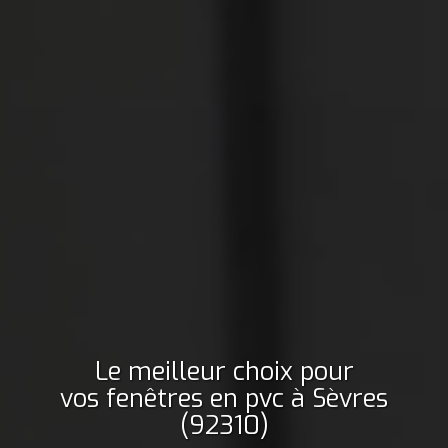
Le meilleur choix pour
vos fenêtres en pvc
à Sèvres
(92310)