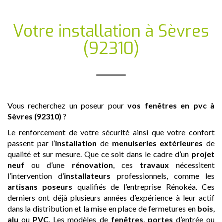
Votre installation
à Sèvres
(92310)
Vous recherchez un poseur pour
vos fenêtres en pvc
à
Sèvres (92310)
?
Le renforcement de votre sécurité ainsi que votre confort
passent par l’
installation
de
menuiseries extérieures
de
qualité et sur mesure. Que ce soit dans le cadre d’un
projet
neuf
ou d’une
rénovation
, ces
travaux
nécessitent
l’intervention d’
installateurs
professionnels, comme les
artisans
poseurs
qualifiés de l’entreprise Rénokéa. Ces
derniers ont déjà plusieurs années d’expérience à leur actif
dans la distribution et la mise en place de fermetures en
bois
,
alu
ou
PVC
. Les modèles de
fenêtres
,
portes
d’entrée ou