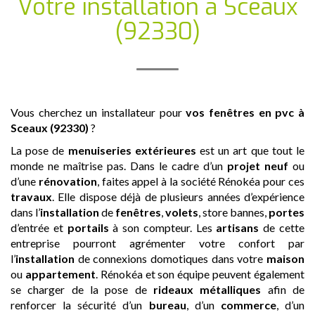
Votre installation
à Sceaux
(92330)
Vous cherchez un installateur pour
vos fenêtres en pvc
à
Sceaux (92330)
?
La pose de
menuiseries extérieures
est un art que tout le
monde ne maîtrise pas. Dans le cadre d’un
projet neuf
ou
d’une
rénovation
, faites appel à la société Rénokéa pour ces
travaux
. Elle dispose déjà de plusieurs années d’expérience
dans l’
installation
de
fenêtres
,
volets
, store bannes,
portes
d’entrée et
portails
à son compteur. Les
artisans
de cette
entreprise pourront agrémenter votre confort par
l’
installation
de connexions domotiques dans votre
maison
ou
appartement
. Rénokéa et son équipe peuvent également
se charger de la pose de
rideaux métalliques
afin de
renforcer la sécurité d’un
bureau
, d’un
commerce
, d’un