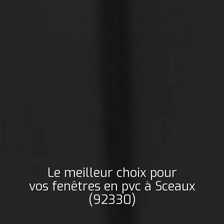
Le meilleur choix pour
vos fenêtres en pvc
à Sceaux
(92330)