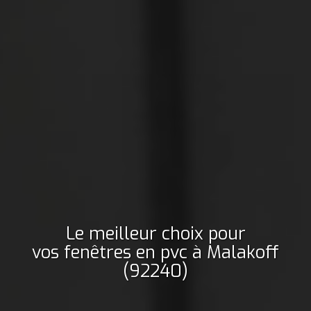
Le meilleur choix pour
vos fenêtres en pvc
à Malakoff
(92240)