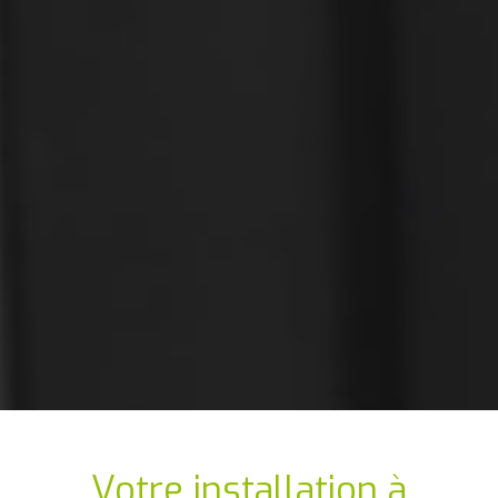
Votre installation
à