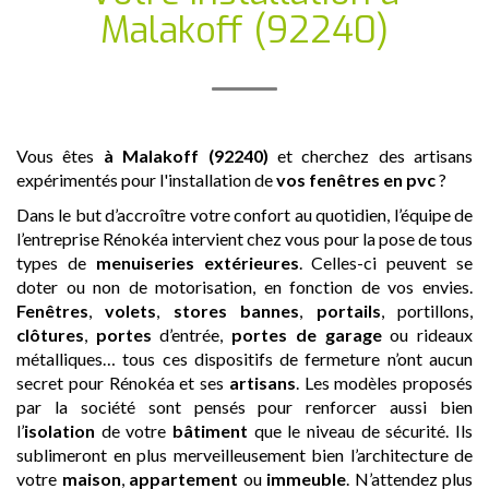
Malakoff (92240)
Vous êtes
à Malakoff (92240)
et cherchez des artisans
expérimentés pour l'installation de
vos fenêtres en pvc
?
Dans le but d’accroître votre confort au quotidien, l’équipe de
l’entreprise Rénokéa intervient chez vous pour la pose de tous
types de
menuiseries extérieures
. Celles-ci peuvent se
doter ou non de motorisation, en fonction de vos envies.
Fenêtres
,
volets
,
stores bannes
,
portails
, portillons,
clôtures
,
portes
d’entrée,
portes de garage
ou rideaux
métalliques… tous ces dispositifs de fermeture n’ont aucun
secret pour Rénokéa et ses
artisans
. Les modèles proposés
par la société sont pensés pour renforcer aussi bien
l’
isolation
de votre
bâtiment
que le niveau de sécurité. Ils
sublimeront en plus merveilleusement bien l’architecture de
votre
maison
,
appartement
ou
immeuble
. N’attendez plus