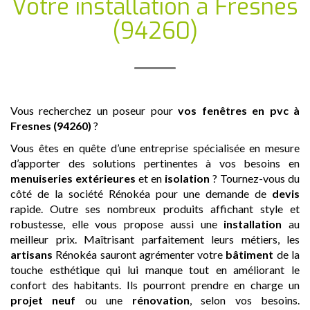
Votre installation
à Fresnes
(94260)
Vous recherchez un poseur pour
vos fenêtres en pvc
à
Fresnes (94260)
?
Vous êtes en quête d’une entreprise spécialisée en mesure
d’apporter des solutions pertinentes à vos besoins en
menuiseries extérieures
et en
isolation
? Tournez-vous du
côté de la société Rénokéa pour une demande de
devis
rapide. Outre ses nombreux produits affichant style et
robustesse, elle vous propose aussi une
installation
au
meilleur prix. Maîtrisant parfaitement leurs métiers, les
artisans
Rénokéa sauront agrémenter votre
bâtiment
de la
touche esthétique qui lui manque tout en améliorant le
confort des habitants. Ils pourront prendre en charge un
projet neuf
ou une
rénovation
, selon vos besoins.