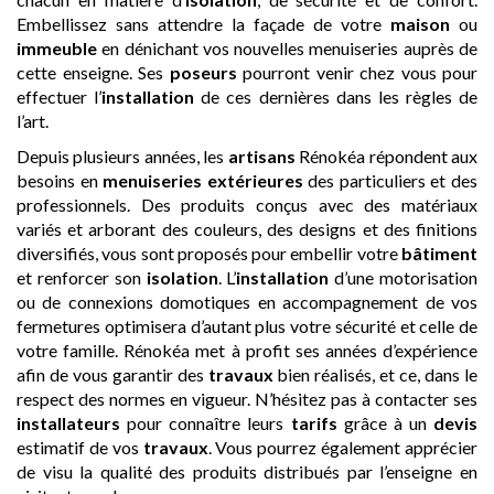
Embellissez sans attendre la façade de votre
maison
ou
immeuble
en dénichant vos nouvelles menuiseries auprès de
cette enseigne. Ses
poseurs
pourront venir chez vous pour
effectuer l’
installation
de ces dernières dans les règles de
l’art.
Depuis plusieurs années, les
artisans
Rénokéa répondent aux
besoins en
menuiseries extérieures
des particuliers et des
professionnels. Des produits conçus avec des matériaux
variés et arborant des couleurs, des designs et des finitions
diversifiés, vous sont proposés pour embellir votre
bâtiment
et renforcer son
isolation
. L’
installation
d’une motorisation
ou de connexions domotiques en accompagnement de vos
fermetures optimisera d’autant plus votre sécurité et celle de
votre famille. Rénokéa met à profit ses années d’expérience
afin de vous garantir des
travaux
bien réalisés, et ce, dans le
respect des normes en vigueur. N’hésitez pas à contacter ses
installateurs
pour connaître leurs
tarifs
grâce à un
devis
estimatif de vos
travaux
. Vous pourrez également apprécier
de visu la qualité des produits distribués par l’enseigne en