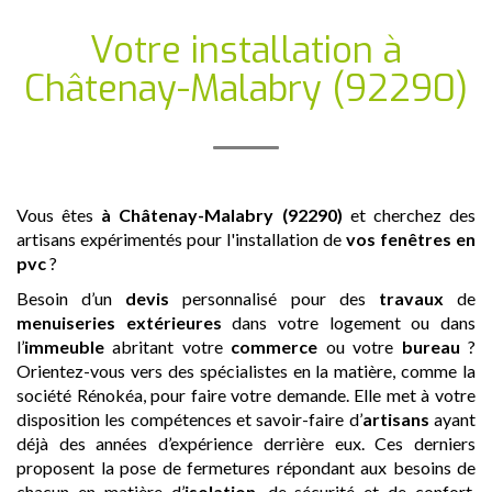
Votre installation
à
Châtenay-Malabry (92290)
Vous êtes
à Châtenay-Malabry (92290)
et cherchez des
artisans expérimentés pour l'installation de
vos fenêtres en
pvc
?
Besoin d’un
devis
personnalisé pour des
travaux
de
menuiseries extérieures
dans votre logement ou dans
l’
immeuble
abritant votre
commerce
ou votre
bureau
?
Orientez-vous vers des spécialistes en la matière, comme la
société Rénokéa, pour faire votre demande. Elle met à votre
disposition les compétences et savoir-faire d’
artisans
ayant
déjà des années d’expérience derrière eux. Ces derniers
proposent la pose de fermetures répondant aux besoins de
chacun en matière d’
isolation
, de sécurité et de confort.