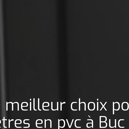
 meilleur choix p
tres en pvc
à Buc