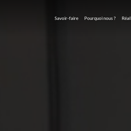
Savoir-faire
Pourquoi nous ?
Réal