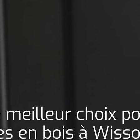
 meilleur choix p
es en bois
à Wisso