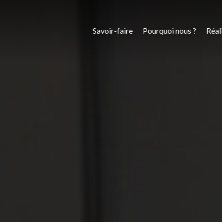
Savoir-faire
Pourquoi nous ?
Réal