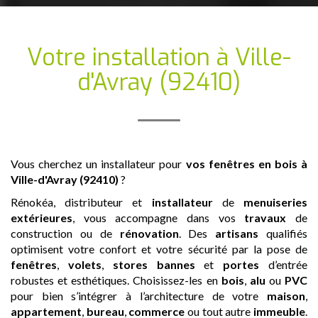
Votre installation
à Ville-
d'Avray (92410)
Vous cherchez un installateur pour
vos fenêtres en bois
à
Ville-d'Avray (92410)
?
Rénokéa, distributeur et
installateur
de
menuiseries
extérieures
, vous accompagne dans vos
travaux
de
construction ou de
rénovation
. Des
artisans
qualifiés
optimisent votre confort et votre sécurité par la pose de
fenêtres
,
volets
,
stores bannes
et
portes
d’entrée
robustes et esthétiques. Choisissez-les en
bois
,
alu
ou
PVC
pour bien s’intégrer à l’architecture de votre
maison
,
appartement
,
bureau
,
commerce
ou tout autre
immeuble
.