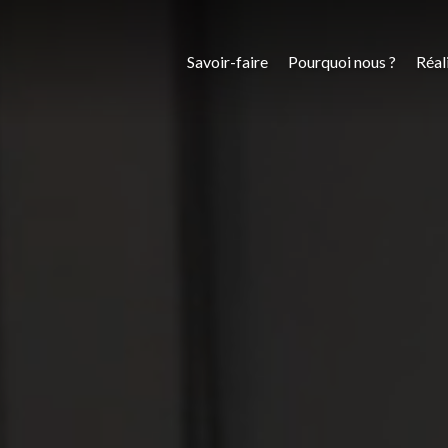
Savoir-faire
Pourquoi nous ?
Réal