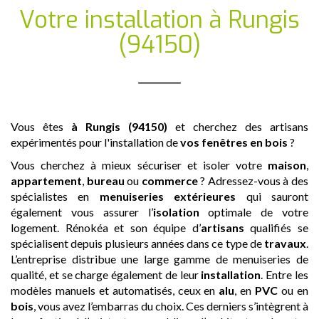
Votre installation
à Rungis
(94150)
Vous êtes
à Rungis (94150)
et cherchez des artisans
expérimentés pour l'installation de
vos fenêtres en bois
?
Vous cherchez à mieux sécuriser et isoler votre
maison
,
appartement
,
bureau
ou
commerce
? Adressez-vous à des
spécialistes en
menuiseries extérieures
qui sauront
également vous assurer l’
isolation
optimale de votre
logement. Rénokéa et son équipe d’
artisans
qualifiés se
spécialisent depuis plusieurs années dans ce type de
travaux
.
L’entreprise distribue une large gamme de menuiseries de
qualité, et se charge également de leur
installation
. Entre les
modèles manuels et automatisés, ceux en
alu
, en
PVC
ou en
bois
, vous avez l’embarras du choix. Ces derniers s’intègrent à