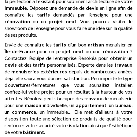
la perfection à l’existant pour sublimer l’architecture de votre
immeuble
. Déposez une demande de
devis
en ligne afin de
connaître les
tarifs
demandés par l’enseigne pour une
rénovation
ou un
projet neuf
. Vous pourrez visiter le
showroom de l’enseigne pour vous faire une idée sur la qualité
de ses produits.
Envie de connaître les
tarifs
d’un bon
artisan
menuisier en
Île-de-France
pour un
projet neuf
ou une
rénovation
?
Contactez l’équipe de l’entreprise Rénokéa pour obtenir un
devis
et des
tarifs
personnalisés. Experte dans les
travaux
de
menuiseries extérieures
depuis de nombreuses années
déjà, elle saura vous donner satisfaction. Peu importe le type
d’ouvertures/fermetures que vous souhaitez installer,
confiez-lui votre projet pour un résultat à la hauteur de vos
attentes. Rénokéa peut s’occuper des
travaux
de menuiserie
pour une
maison
individuelle, un
appartement
, un
bureau
,
un
commerce
, un immeuble… Elle met d’ailleurs à votre
disposition toute une sélection de produits de qualité pour
renforcer votre sécurité, votre
isolation
ainsi que l’esthétique
de votre
bâtiment
.