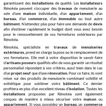
garantissent des
installations
de qualité. Les
installateurs
Rénokéa peuvent s’occuper des
travaux
de menuiserie au
sein d’une
maison
individuelle, d’un
appartement
, d’un
bureau
, d’un
commerce
, d’un
immeuble
ou tout autre
bâtiment
. N’attendez plus pour faire une demande de
devis
afin d’estimer rapidement le budget dont vous avez besoin
pour le renouvellement de vos fermetures extérieures par
Rénokéa.
Rénokéa, spécialiste en
travaux
de
menuiseries
extérieures
, prend en charge la pose ou le remplacement de
vos fermetures. Elle met à votre disposition le savoir-faire
d’
artisans
poseurs
qualifiés afin de vous garantir un résultat
personnalisé répondant à vos critères, aussi bien dans le cas
d’un
projet neuf
que d’une
rénovation
. Pour ce faire, ils vont
miser sur des produits de menuiserie combinant solidité et
esthétique pour sublimer votre
bâtiment
. Ce dernier
profitera en plus d’un excellent niveau d’
isolation
. Toutes les
installations
proposées par Rénokéa sont également
conçues de manière à mieux sécuriser votre
maison
ou
appartement
. Si vous possédez un
bureau
, un
commerce