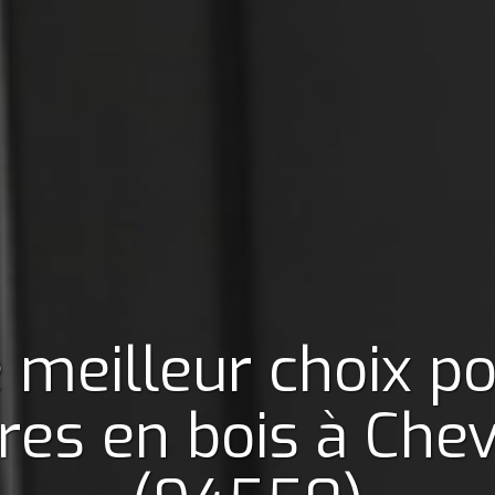
 meilleur choix p
res en bois
à Chev