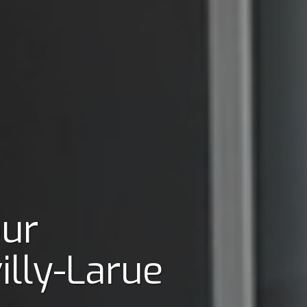
our
illy-Larue