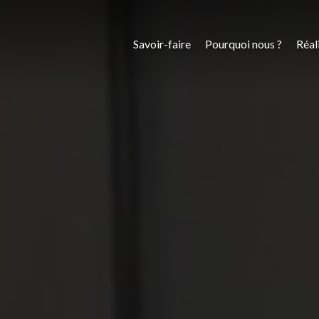
Savoir-faire
Pourquoi nous ?
Réal