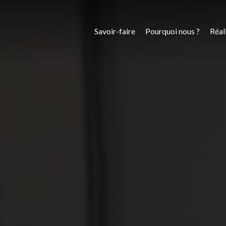
Savoir-faire
Pourquoi nous ?
Réal