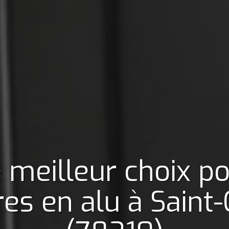
 meilleur choix p
res en alu
à Saint-