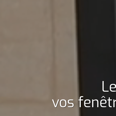
Le
vos fenêt