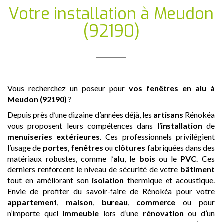
Votre installation
à Meudon
(92190)
Vous recherchez un poseur pour
vos fenêtres en alu
à
Meudon (92190)
?
Depuis près d’une dizaine d’années déjà, les
artisans
Rénokéa
vous proposent leurs compétences dans l’
installation
de
menuiseries extérieures
. Ces professionnels privilégient
l’usage de
portes
,
fenêtres
ou
clôtures
fabriquées dans des
matériaux robustes, comme l’
alu
, le
bois
ou le
PVC
. Ces
derniers renforcent le niveau de sécurité de votre
bâtiment
tout en améliorant son
isolation
thermique et acoustique.
Envie de profiter du savoir-faire de Rénokéa pour votre
appartement
,
maison
,
bureau
,
commerce
ou pour
n’importe quel
immeuble
lors d’une
rénovation
ou d’un