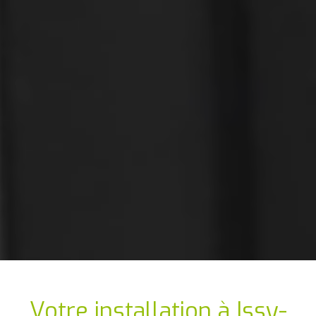
Votre installation
à Issy-