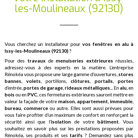
les-Moulineaux (92130)
Vous cherchez un installateur pour
vos fenêtres en alu
à
Issy-les-Moulineaux (92130)
?
Pour des
travaux
de
menuiseries extérieures
réussies,
adressez-vous à des experts en la matière. L’entreprise
Rénokéa vous propose une large gamme d’ouvertures,
stores
bannes
,
volets
, portillons,
clôtures
,
portails
,
portes
d’entrée,
portes de garage
,
rideaux métalliques
... En
alu
, en
bois
ou en
PVC
, ces fermetures extérieures sauront mettre en
valeur la façade de votre
maison
,
appartement
,
immeuble
,
bureau
,
commerce
ou autre. Elles sont aussi prévues pour
vous faire profiter d’un maximum de confort en renforçant la
sécurité ainsi que l’
isolation
de votre
bâtiment
. Vous
souhaitez en savoir plus sur les prestations proposées par
Rénokéa, ses produits et ses
tarifs
? Demandez sans plus