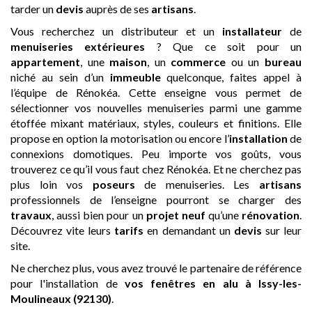
tarder un
devis
auprès de ses
artisans
.
Vous recherchez un distributeur et un
installateur
de
menuiseries extérieures
? Que ce soit pour un
appartement
, une
maison
, un
commerce
ou un
bureau
niché au sein d’un
immeuble
quelconque, faites appel à
l’équipe de Rénokéa. Cette enseigne vous permet de
sélectionner vos nouvelles menuiseries parmi une gamme
étoffée mixant matériaux, styles, couleurs et finitions. Elle
propose en option la motorisation ou encore l’
installation
de
connexions domotiques. Peu importe vos goûts, vous
trouverez ce qu’il vous faut chez Rénokéa. Et ne cherchez pas
plus loin vos
poseurs
de menuiseries. Les
artisans
professionnels de l’enseigne pourront se charger des
travaux
, aussi bien pour un
projet neuf
qu’une
rénovation
.
Découvrez vite leurs
tarifs
en demandant un
devis
sur leur
site.
Ne cherchez plus, vous avez trouvé le partenaire de référence
pour l'installation de
vos fenêtres en alu
à Issy-les-
Moulineaux (92130)
.