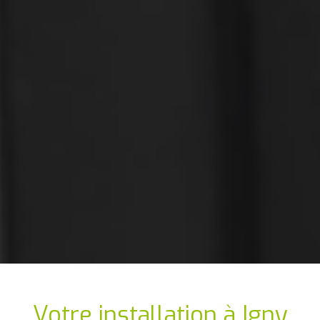
Votre installation
à Igny