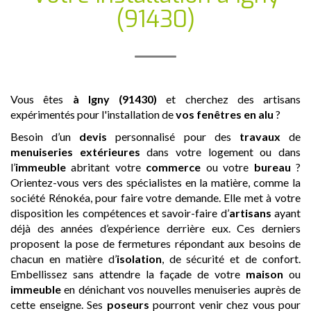
(91430)
Vous êtes
à Igny (91430)
et cherchez des artisans
expérimentés pour l'installation de
vos fenêtres en alu
?
Besoin d’un
devis
personnalisé pour des
travaux
de
menuiseries extérieures
dans votre logement ou dans
l’
immeuble
abritant votre
commerce
ou votre
bureau
?
Orientez-vous vers des spécialistes en la matière, comme la
société Rénokéa, pour faire votre demande. Elle met à votre
disposition les compétences et savoir-faire d’
artisans
ayant
déjà des années d’expérience derrière eux. Ces derniers
proposent la pose de fermetures répondant aux besoins de
chacun en matière d’
isolation
, de sécurité et de confort.
Embellissez sans attendre la façade de votre
maison
ou
immeuble
en dénichant vos nouvelles menuiseries auprès de
cette enseigne. Ses
poseurs
pourront venir chez vous pour