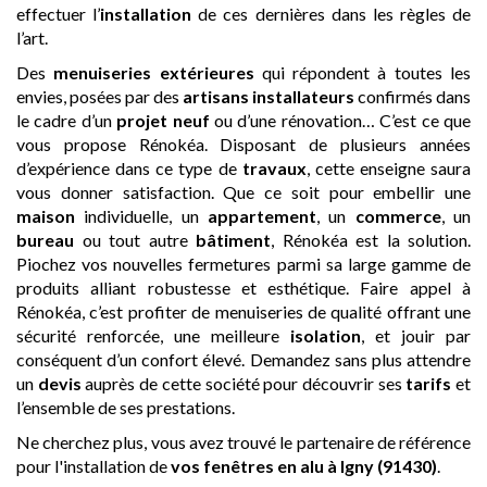
effectuer l’
installation
de ces dernières dans les règles de
l’art.
Des
menuiseries extérieures
qui répondent à toutes les
envies, posées par des
artisans
installateurs
confirmés dans
le cadre d’un
projet neuf
ou d’une rénovation… C’est ce que
vous propose Rénokéa. Disposant de plusieurs années
d’expérience dans ce type de
travaux
, cette enseigne saura
vous donner satisfaction. Que ce soit pour embellir une
maison
individuelle, un
appartement
, un
commerce
, un
bureau
ou tout autre
bâtiment
, Rénokéa est la solution.
Piochez vos nouvelles fermetures parmi sa large gamme de
produits alliant robustesse et esthétique. Faire appel à
Rénokéa, c’est profiter de menuiseries de qualité offrant une
sécurité renforcée, une meilleure
isolation
, et jouir par
conséquent d’un confort élevé. Demandez sans plus attendre
un
devis
auprès de cette société pour découvrir ses
tarifs
et
l’ensemble de ses prestations.
Ne cherchez plus, vous avez trouvé le partenaire de référence
pour l'installation de
vos fenêtres en alu
à Igny (91430)
.