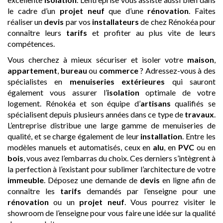
le cadre d’un
projet neuf
que d’une
rénovation
. Faites
réaliser un
devis
par vos
installateurs
de chez Rénokéa pour
connaître leurs
tarifs
et profiter au plus vite de leurs
compétences.
Vous cherchez à mieux sécuriser et isoler votre
maison
,
appartement
,
bureau
ou
commerce
? Adressez-vous à des
spécialistes en
menuiseries extérieures
qui sauront
également vous assurer l’
isolation
optimale de votre
logement. Rénokéa et son équipe d’
artisans
qualifiés se
spécialisent depuis plusieurs années dans ce type de
travaux
.
L’entreprise distribue une large gamme de menuiseries de
qualité, et se charge également de leur
installation
. Entre les
modèles manuels et automatisés, ceux en
alu
, en
PVC
ou en
bois
, vous avez l’embarras du choix. Ces derniers s’intègrent à
la perfection à l’existant pour sublimer l’architecture de votre
immeuble
. Déposez une demande de
devis
en ligne afin de
connaître les
tarifs
demandés par l’enseigne pour une
rénovation
ou un
projet neuf
. Vous pourrez visiter le
showroom de l’enseigne pour vous faire une idée sur la qualité