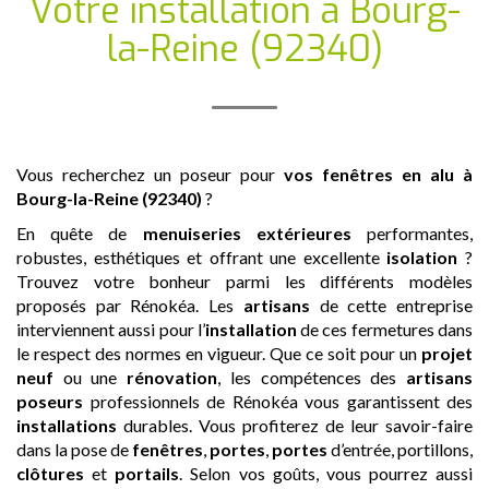
Votre installation
à Bourg-
la-Reine (92340)
Vous recherchez un poseur pour
vos fenêtres en alu
à
Bourg-la-Reine (92340)
?
En quête de
menuiseries extérieures
performantes,
robustes, esthétiques et offrant une excellente
isolation
?
Trouvez votre bonheur parmi les différents modèles
proposés par Rénokéa. Les
artisans
de cette entreprise
interviennent aussi pour l’
installation
de ces fermetures dans
le respect des normes en vigueur. Que ce soit pour un
projet
neuf
ou une
rénovation
, les compétences des
artisans
poseurs
professionnels de Rénokéa vous garantissent des
installations
durables. Vous profiterez de leur savoir-faire
dans la pose de
fenêtres
,
portes
,
portes
d’entrée, portillons,
clôtures
et
portails
. Selon vos goûts, vous pourrez aussi