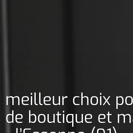
 meilleur choix p
 de boutique et m