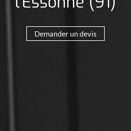
l’Essonne (91)
Demander un devis