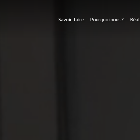
Savoir-faire
Pourquoi nous ?
Réal