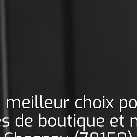
 meilleur choix p
es de boutique et