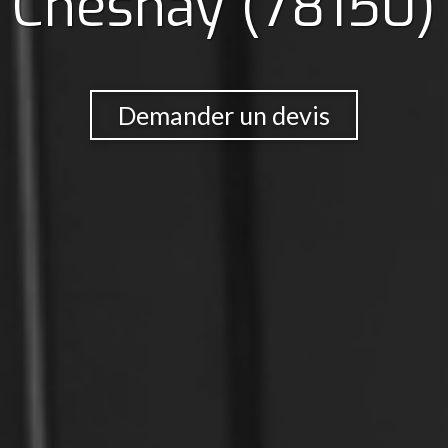
Chesnay (78150)
Demander un devis