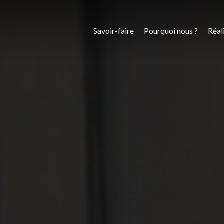
Savoir-faire
Pourquoi nous ?
Réal