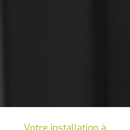
Votre installation
à