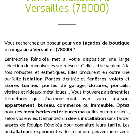
Versailles (78000)
Vous recherchez un poseur pour
vos façades de boutique
et magasin
à Versailles (78000)
?
L’entreprise Rénokéa met à votre disposition une large
sélection de menuiseries sur mesure. Celles-ci se veulent à la
fois robustes et esthétiques. Elles procurent en outre une
parfaite
isolation
.
Portes
d’entrée et
fenêtres
,
volets
et
stores bannes
,
portes de garage
,
clôtures
,
portails
,
vitrines et rideaux métalliques… Vous trouverez aisément les
fermetures qui s’harmoniseront avec votre
maison
,
appartement
,
bureau
,
commerce
ou
immeuble
. Optez
pour des
menuiseries extérieures
manuelles ou motorisées,
selon vos envies. Demandez un
devis
installation
sans tarder
auprès de l’équipe Rénokéa pour connaître leurs
tarifs
. Les
installateurs
expérimentés de la société peuvent intervenir