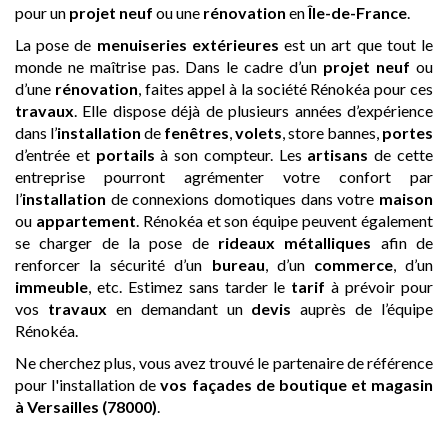
pour un
projet neuf
ou une
rénovation
en
Île-de-France
.
La pose de
menuiseries extérieures
est un art que tout le
monde ne maîtrise pas. Dans le cadre d’un
projet neuf
ou
d’une
rénovation
, faites appel à la société Rénokéa pour ces
travaux
. Elle dispose déjà de plusieurs années d’expérience
dans l’
installation
de
fenêtres
,
volets
, store bannes,
portes
d’entrée et
portails
à son compteur. Les
artisans
de cette
entreprise pourront agrémenter votre confort par
l’
installation
de connexions domotiques dans votre
maison
ou
appartement
. Rénokéa et son équipe peuvent également
se charger de la pose de
rideaux métalliques
afin de
renforcer la sécurité d’un
bureau
, d’un
commerce
, d’un
immeuble
, etc. Estimez sans tarder le
tarif
à prévoir pour
vos
travaux
en demandant un
devis
auprès de l’équipe
Rénokéa.
Ne cherchez plus, vous avez trouvé le partenaire de référence
pour l'installation de
vos façades de boutique et magasin
à Versailles (78000)
.