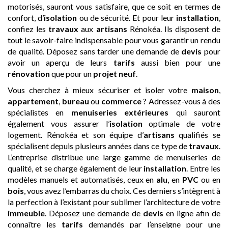
motorisés, sauront vous satisfaire, que ce soit en termes de
confort, d’
isolation
ou de sécurité. Et pour leur
installation
,
confiez les
travaux
aux
artisans
Rénokéa. Ils disposent de
tout le savoir-faire indispensable pour vous garantir un rendu
de qualité. Déposez sans tarder une demande de
devis
pour
avoir un aperçu de leurs
tarifs
aussi bien pour une
rénovation
que pour un
projet neuf
.
Vous cherchez à mieux sécuriser et isoler votre
maison
,
appartement
,
bureau
ou
commerce
? Adressez-vous à des
spécialistes en
menuiseries extérieures
qui sauront
également vous assurer l’
isolation
optimale de votre
logement. Rénokéa et son équipe d’
artisans
qualifiés se
spécialisent depuis plusieurs années dans ce type de
travaux
.
L’entreprise distribue une large gamme de menuiseries de
qualité, et se charge également de leur
installation
. Entre les
modèles manuels et automatisés, ceux en
alu
, en
PVC
ou en
bois
, vous avez l’embarras du choix. Ces derniers s’intègrent à
la perfection à l’existant pour sublimer l’architecture de votre
immeuble
. Déposez une demande de
devis
en ligne afin de
connaître les
tarifs
demandés par l’enseigne pour une