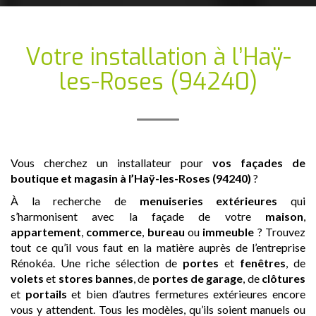
Votre installation
à l’Haÿ-
les-Roses (94240)
Vous cherchez un installateur pour
vos façades de
boutique et magasin
à l’Haÿ-les-Roses (94240)
?
À la recherche de
menuiseries extérieures
qui
s’harmonisent avec la façade de votre
maison
,
appartement
,
commerce
,
bureau
ou
immeuble
? Trouvez
tout ce qu’il vous faut en la matière auprès de l’entreprise
Rénokéa. Une riche sélection de
portes
et
fenêtres
, de
volets
et
stores bannes
, de
portes de garage
, de
clôtures
et
portails
et bien d’autres fermetures extérieures encore
vous y attendent. Tous les modèles, qu’ils soient manuels ou