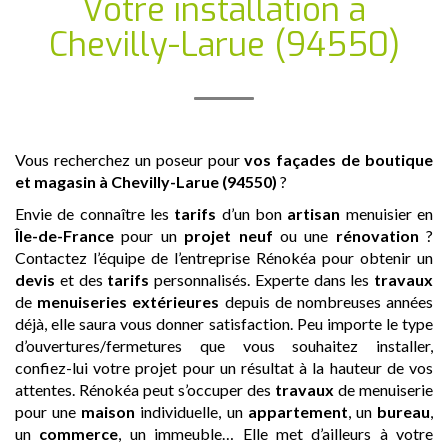
Votre installation
à
Chevilly-Larue (94550)
Vous recherchez un poseur pour
vos façades de boutique
et magasin
à Chevilly-Larue (94550)
?
Envie de connaître les
tarifs
d’un bon
artisan
menuisier en
Île-de-France
pour un
projet neuf
ou une
rénovation
?
Contactez l’équipe de l’entreprise Rénokéa pour obtenir un
devis
et des
tarifs
personnalisés. Experte dans les
travaux
de
menuiseries extérieures
depuis de nombreuses années
déjà, elle saura vous donner satisfaction. Peu importe le type
d’ouvertures/fermetures que vous souhaitez installer,
confiez-lui votre projet pour un résultat à la hauteur de vos
attentes. Rénokéa peut s’occuper des
travaux
de menuiserie
pour une
maison
individuelle, un
appartement
, un
bureau
,
un
commerce
, un immeuble… Elle met d’ailleurs à votre