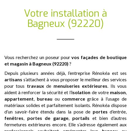
Votre installation
à
Bagneux (92220)
Vous recherchez un poseur pour
vos façades de boutique
et magasin
à Bagneux (92220)
?
Depuis plusieurs années déjà, l’entreprise Rénokéa est ses
artisans
s’attachent à vous proposer le meilleur des services
pour tous
travaux
de
menuiseries extérieures
. Ils vous
aident à renforcer la sécurité et l’
isolation
de votre
maison
,
appartement
,
bureau
ou
commerce
grâce à l’usage de
matériaux solides et parfaitement isolants. Rénokéa dispose
d’un savoir-faire étendu dans la pose de
portes
d’entrée,
fenêtres
,
portes de garage
,
portails
et bien d’autres
fermetures extérieures encore. Elle s’adresse également aux
professionnels souhaitant agrémenter leur
bureau
ou