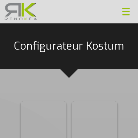
Toggl
navig
Configurateur Kostum