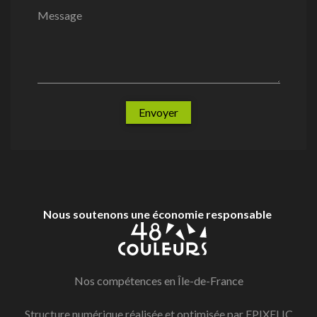
Message
Envoyer
Nous soutenons une économie responsable
Nos compétences en Île-de-France
Structure numérique réalisée et optimisée par
EPIXELIC