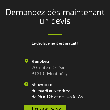
Demandez dès maintenant
un devis
Le déplacement est gratuit !
Renokea
70 route d'Orléans
91310 - Montlhéry
Showroom
du mardi au vendredi
de 9h à 12h et de 14h à 18h
01 78 85 66 59